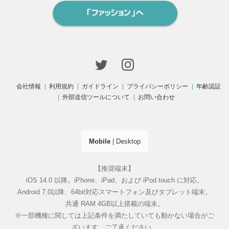
会社情報
利用規約
ガイドライン
プライバシーポリシー
年齢認証
外部送信ツールについて
お問い合わせ
Mobile
|
Desktop
【推奨端末】
iOS 14.0 以降。iPhone、iPad、および iPod touch に対応。
Android 7.0以降、64bit対応スマートフォン及びタブレット端末。
共通 RAM 4GB以上搭載の端末。
※一部機種に関しては上記条件を満たしていても動かない場合がご
ざいます。ご了承ください。