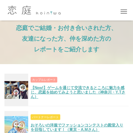
ナ
恋庭でご結婚・お付き合いされた方、
友達になった方、仲を深めた方の
レポートをご紹介します
カップルレポート
【New!】ゲームを通じて交流できるところに魅力を感
じ、恋庭を始めてみようと思いました（神奈川・Y.Tさ
ん）
パートナーレポート
おそろいの洋服でファッションコンテストの殿堂入り
を目指しています！（東京・A.Mさん）