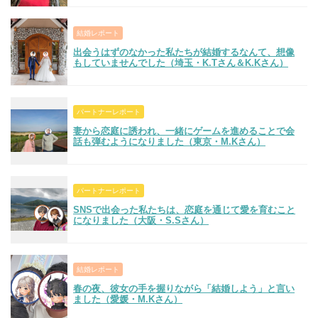
結婚レポート
出会うはずのなかった私たちが結婚するなんて、想像
もしていませんでした（埼玉・K.Tさん＆K.Kさん）
パートナーレポート
妻から恋庭に誘われ、一緒にゲームを進めることで会
話も弾むようになりました（東京・M.Kさん）
パートナーレポート
SNSで出会った私たちは、恋庭を通じて愛を育むこと
になりました（大阪・S.Sさん）
結婚レポート
春の夜、彼女の手を握りながら「結婚しよう」と言い
ました（愛媛・M.Kさん）