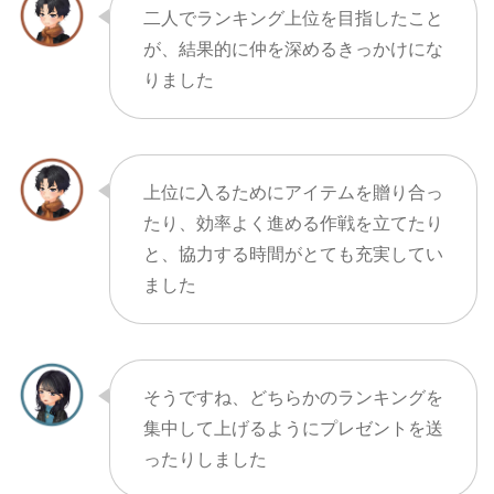
二人でランキング上位を目指したこと
が、結果的に仲を深めるきっかけにな
りました
上位に入るためにアイテムを贈り合っ
たり、効率よく進める作戦を立てたり
と、協力する時間がとても充実してい
ました
そうですね、どちらかのランキングを
集中して上げるようにプレゼントを送
ったりしました