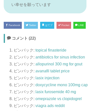
い幸せを願っています
Facebook
Twitter
はてブ
Pocket
LINE
コメント (22)
ピンバック:
topical finasteride
ピンバック:
antibiotics for sinus infection
ピンバック:
allopurinol 300 mg for gout
ピンバック:
avanafil tablet price
ピンバック:
lasix injection
ピンバック:
doxycycline mono 100mg cap
ピンバック:
lasix furosemide 40 mg
ピンバック:
omeprazole vs clopidogrel
ピンバック:
viagra ads reddit