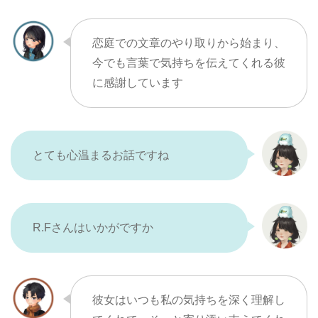
恋庭での文章のやり取りから始まり、
今でも言葉で気持ちを伝えてくれる彼
に感謝しています
とても心温まるお話ですね
R.Fさんはいかがですか
彼女はいつも私の気持ちを深く理解し