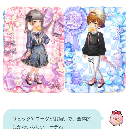
リュックやブーツがお揃いで、全体的
にかわいらしいコーデね…！