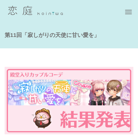
ナ
第11回「寂しがりの天使に甘い愛を」