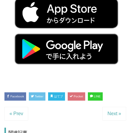
Facebook
Twitter
はてブ
Pocket
LINE
« Prev
Next »
関連記事