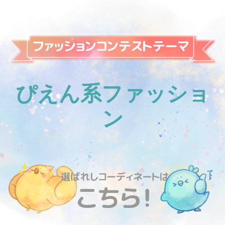
ぴえん系ファッショ
ン