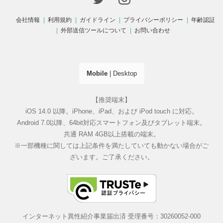
会社情報
利用規約
ガイドライン
プライバシーポリシー
年齢認証
外部送信ツールについて
お問い合わせ
Mobile
|
Desktop
【推奨端末】
iOS 14.0 以降。iPhone、iPad、および iPod touch に対応。
Android 7.0以降、64bit対応スマートフォン及びタブレット端末。
共通 RAM 4GB以上搭載の端末。
※一部機種に関しては上記条件を満たしていても動かない場合がご
ざいます。ご了承ください。
インターネット異性紹介事業届出済 受理番号：30260052-000