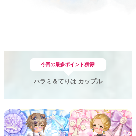
今回の
最多ポイント獲得!
ハラミ＆てりは カップル