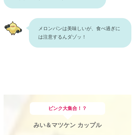
メロンパンは美味しいが、食べ過ぎに
は注意するんダゾッ！
ピンク大集合！？
みい＆マツケン カップル